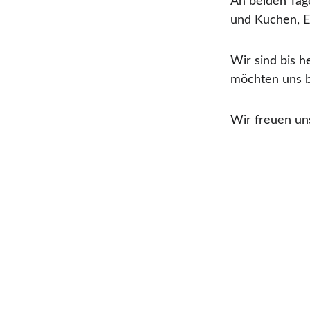
An beiden Tage
und Kuchen, Ei
Wir sind bis 
möchten uns be
Wir freuen un