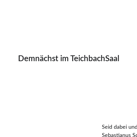
Demnächst im TeichbachSaal
Seid dabei und
Sebastianus S