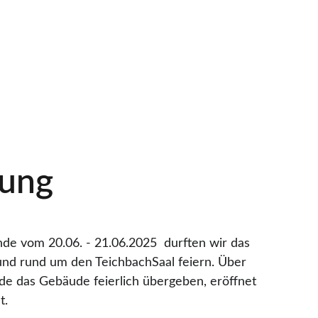
nung
 vom 20.06. - 21.06.2025  durften wir das 
und rund um den TeichbachSaal feiern. Über 
de das Gebäude feierlich übergeben, eröffnet 
t.