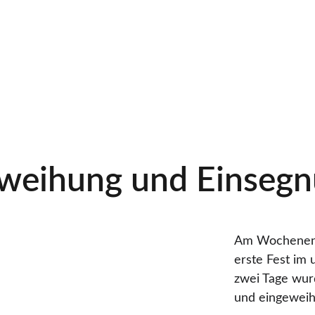
weihung und Einseg
Am Wochenende
erste Fest im 
zwei Tage wur
und eingeweih