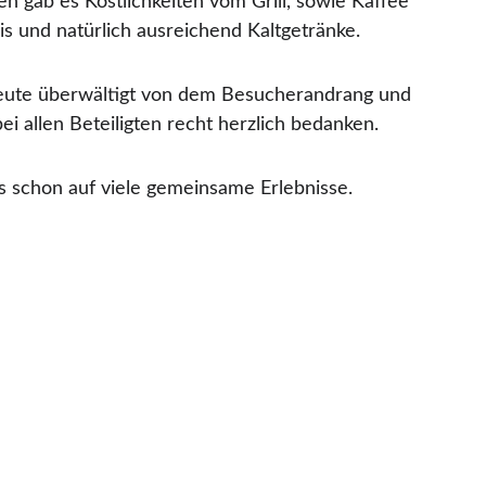
n gab es Köstlichkeiten vom Grill, sowie Kaffee 
s und natürlich ausreichend Kaltgetränke.
heute überwältigt von dem Besucherandrang und 
i allen Beteiligten recht herzlich bedanken.
s schon auf viele gemeinsame Erlebnisse.