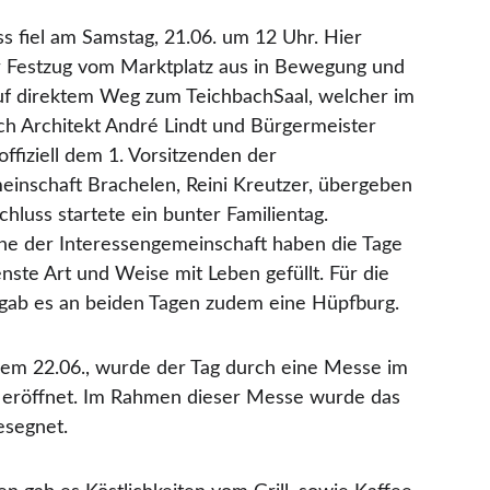
s fiel am Samstag, 21.06. um 12 Uhr. Hier 
er Festzug vom Marktplatz aus in Bewegung und 
uf direktem Weg zum TeichbachSaal, welcher im 
ch Architekt André Lindt und Bürgermeister 
ffiziell dem 1. Vorsitzenden der 
einschaft Brachelen, Reini Kreutzer, übergeben 
hluss startete ein bunter Familientag. 
ine der Interessengemeinschaft haben die Tage 
nste Art und Weise mit Leben gefüllt. Für die 
 gab es an beiden Tagen zudem eine Hüpfburg.
em 22.06., wurde der Tag durch eine Messe im 
 eröffnet. Im Rahmen dieser Messe wurde das 
esegnet.